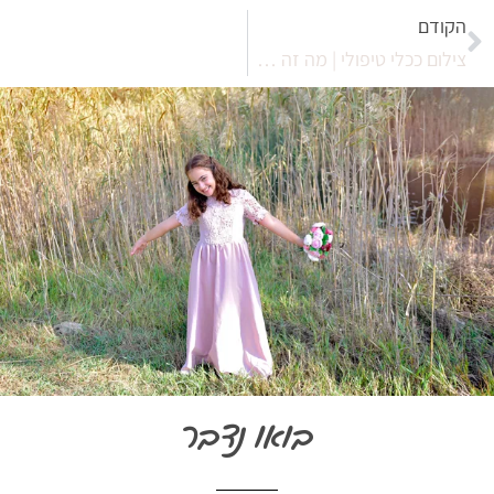
הקודם
צילום ככלי טיפולי | מה זה פוטותרפיה?
בואו נדבר