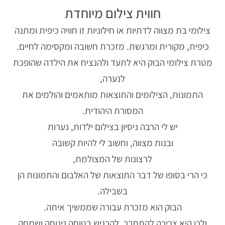
חווית צילום מיוחדת
צילומי בת מצווה לדתיות או חילוניות זו חוויה כיפית ומתנה
כיפית, מקורית ומרגשת. מזכרת חשובה ומקסימה לחיים.
מטרת צילומי הבוק היא לתעד ולהנציח את הילדה שהופכת
לנערה,
התמונות, הצילומים והתוצאות מותאמים והולמים את
המסורת היהודית.
יש לי הרבה ניסיון בצילום ילדות, נערות
ובנות מצווה, וחשוב לי להיות קשובה
לרצונות של המצולמת,
כי הרי בסופו של דבר התוצאות של האלבום והתמונות הן
בשבילה.
הבוק הוא מזכרת עבורה שממשיך איתה.
ולכן היא צריכה להתחבר, להרגיש בטוחה נינוחה ושמחה